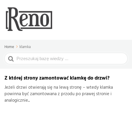
Home
klamka
Search
For
Z której strony zamontować klamkę do drzwi?
Jeżeli drzwi otwierają się na lewą stronę – wtedy klamka
powinna być zamontowana z przodu po prawej stronie i
analogicznie...