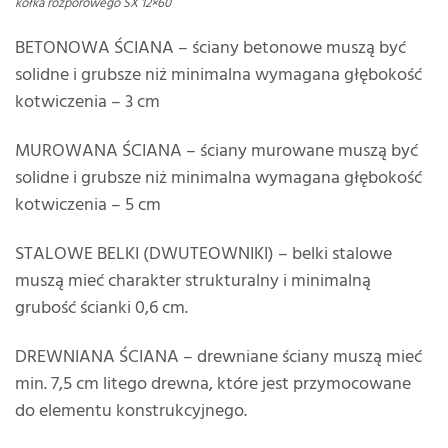
kołka rozporowego SX 12×60
BETONOWA ŚCIANA – ściany betonowe muszą być
solidne i grubsze niż minimalna wymagana głębokość
kotwiczenia – 3 cm
MUROWANA ŚCIANA – ściany murowane muszą być
solidne i grubsze niż minimalna wymagana głębokość
kotwiczenia – 5 cm
STALOWE BELKI (DWUTEOWNIKI) – belki stalowe
muszą mieć charakter strukturalny i minimalną
grubość ścianki 0,6 cm.
DREWNIANA ŚCIANA – drewniane ściany muszą mieć
min. 7,5 cm litego drewna, które jest przymocowane
do elementu konstrukcyjnego.