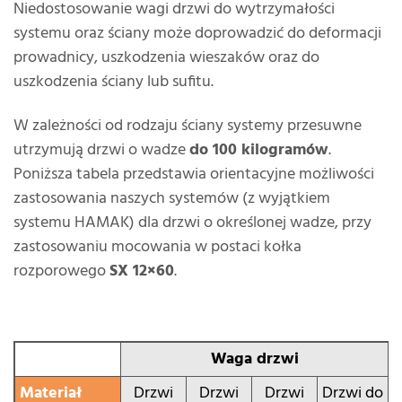
Niedostosowanie wagi drzwi do wytrzymałości
systemu oraz ściany może doprowadzić do deformacji
prowadnicy, uszkodzenia wieszaków oraz do
uszkodzenia ściany lub sufitu.
W zależności od rodzaju ściany systemy przesuwne
utrzymują drzwi o wadze
do 100 kilogramów
.
Poniższa tabela przedstawia orientacyjne możliwości
zastosowania naszych systemów (z wyjątkiem
systemu HAMAK) dla drzwi o określonej wadze, przy
zastosowaniu mocowania w postaci kołka
rozporowego
SX 12×60
.
Waga drzwi
Materiał
Drzwi
Drzwi
Drzwi
Drzwi do