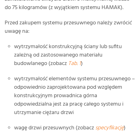
do 75 kilogramów (z wyjątkiem systemu HAMAK).
Przed zakupem systemu przesuwnego należy zwrócić
uwagę na:
wytrzymałość konstrukcyjną ściany lub sufitu
zależną od zastosowanego materiału
budowlanego (zobacz
Tab. 1
)
wytrzymałość elementów systemu przesuwnego –
odpowiednio zaprojektowana pod względem
konstrukcyjnym prowadnica górna
odpowiedzialna jest za pracę całego systemu i
utrzymanie ciężaru drzwi
wagę drzwi przesuwnych (zobacz
specyfikację
)