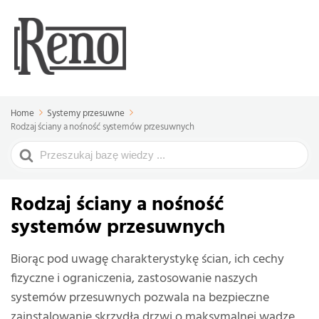
Home
Systemy przesuwne
Rodzaj ściany a nośność systemów przesuwnych
Search
For
Rodzaj ściany a nośność
systemów przesuwnych
Biorąc pod uwagę charakterystykę ścian, ich cechy
fizyczne i ograniczenia, zastosowanie naszych
systemów przesuwnych pozwala na bezpieczne
zainstalowanie skrzydła drzwi o maksymalnej wadze