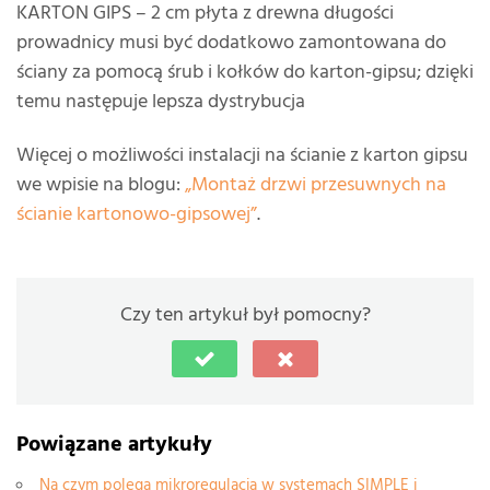
KARTON GIPS – 2 cm płyta z drewna długości
prowadnicy musi być dodatkowo zamontowana do
ściany za pomocą śrub i kołków do karton-gipsu; dzięki
temu następuje lepsza dystrybucja
Więcej o możliwości instalacji na ścianie z karton gipsu
we wpisie na blogu:
„Montaż drzwi przesuwnych na
ścianie kartonowo-gipsowej”
.
Czy ten artykuł był pomocny?
Powiązane artykuły
Na czym polega mikroregulacja w systemach SIMPLE i