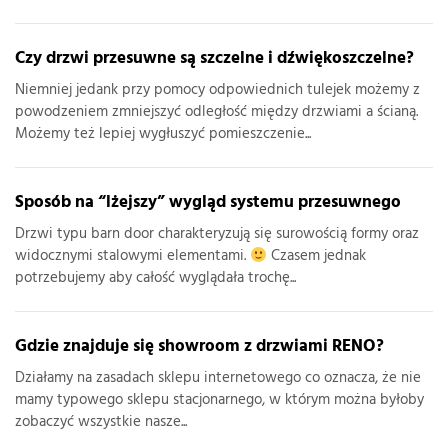
Czy drzwi przesuwne są szczelne i dźwiękoszczelne?
Niemniej jedank przy pomocy odpowiednich tulejek możemy z
powodzeniem zmniejszyć odległość między drzwiami a ścianą.
Możemy też lepiej wygłuszyć pomieszczenie...
Sposób na “lżejszy” wygląd systemu przesuwnego
Drzwi typu barn door charakteryzują się surowością formy oraz
widocznymi stalowymi elementami.
Czasem jednak
potrzebujemy aby całość wyglądała trochę...
Gdzie znajduje się showroom z drzwiami RENO?
Działamy na zasadach sklepu internetowego co oznacza, że nie
mamy typowego sklepu stacjonarnego, w którym można byłoby
zobaczyć wszystkie nasze...