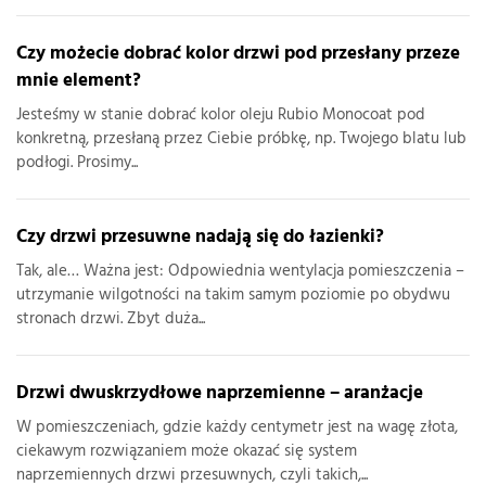
Czy możecie dobrać kolor drzwi pod przesłany przeze
mnie element?
Jesteśmy w stanie dobrać kolor oleju Rubio Monocoat pod
konkretną, przesłaną przez Ciebie próbkę, np. Twojego blatu lub
podłogi. Prosimy...
Czy drzwi przesuwne nadają się do łazienki?
Tak, ale… Ważna jest: Odpowiednia wentylacja pomieszczenia –
utrzymanie wilgotności na takim samym poziomie po obydwu
stronach drzwi. Zbyt duża...
Drzwi dwuskrzydłowe naprzemienne – aranżacje
W pomieszczeniach, gdzie każdy centymetr jest na wagę złota,
ciekawym rozwiązaniem może okazać się system
naprzemiennych drzwi przesuwnych, czyli takich,...