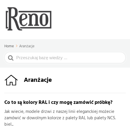
Home
Aranżacje
Search
For
Aranżacje
Co to są kolory RAL i czy mogę zamówić próbkę?
Jak wiecie, modele drzwi z naszej linii eleganckiej możecie
zamówić w dowolnym kolorze z palety RAL lub palety NCS.
biel...