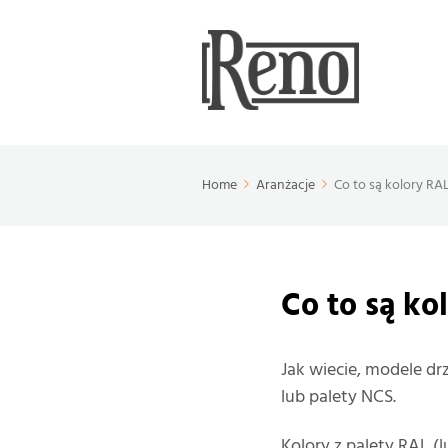
Home
Aranżacje
Co to są kolory RA
Co to są k
Jak wiecie, modele dr
lub palety NCS.
Kolory z palety RAL 