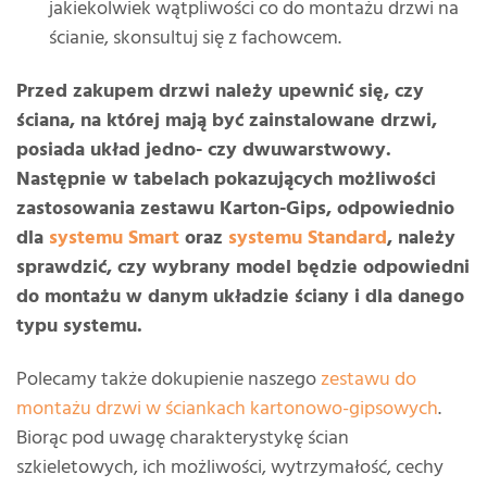
jakiekolwiek wątpliwości co do montażu drzwi na
ścianie, skonsultuj się z fachowcem.
Przed zakupem drzwi należy upewnić się, czy
ściana, na której mają być zainstalowane drzwi,
posiada układ jedno- czy dwuwarstwowy.
Następnie w tabelach pokazujących możliwości
zastosowania zestawu Karton-Gips, odpowiednio
dla
systemu Smart
oraz
systemu Standard
, należy
sprawdzić, czy wybrany model będzie odpowiedni
do montażu w danym układzie ściany i dla danego
typu systemu.
Polecamy także dokupienie naszego
zestawu do
montażu drzwi w ściankach kartonowo-gipsowych
.
Biorąc pod uwagę charakterystykę ścian
szkieletowych, ich możliwości, wytrzymałość, cechy