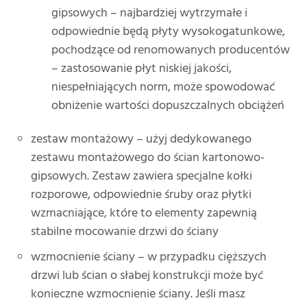
gipsowych – najbardziej wytrzymałe i
odpowiednie będą płyty wysokogatunkowe,
pochodzące od renomowanych producentów
– zastosowanie płyt niskiej jakości,
niespełniających norm, może spowodować
obniżenie wartości dopuszczalnych obciążeń
zestaw montażowy – użyj dedykowanego
zestawu montażowego do ścian kartonowo-
gipsowych. Zestaw zawiera specjalne kołki
rozporowe, odpowiednie śruby oraz płytki
wzmacniające, które to elementy zapewnią
stabilne mocowanie drzwi do ściany
wzmocnienie ściany – w przypadku cięższych
drzwi lub ścian o słabej konstrukcji może być
konieczne wzmocnienie ściany. Jeśli masz