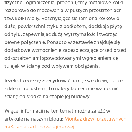
fizyczne i ograniczenia, proponujemy metalowe kołki
rozporowe do mocowania w pustych przestrzeniach
tzw. kołki Molly. Rozchylające się ramiona kołków o
dużej powierzchni styku z podłożem, dociskają płytę
od tyłu, zapewniając dużą wytrzymałość i tworząc
pewne połączenie. Ponadto w zestawie znajduje się
dodatkowe wzmocnienie zabezpieczające przed przed
odkształceniami spowodowanymi wgłębianiem się
tulejek w ścianę pod wpływem obciążenia.
Jeżeli chcecie się zdecydować na cięższe drzwi, np. ze
szkłem lub lustrem, to należy koniecznie wzmocnić
ścianę od środka na etapie jej budowy.
Więcej informacji na ten temat można zaleźć w
artykule na naszym blogu:
Montaż drzwi przesuwnych
na ścianie kartonowo-gipsowej
.