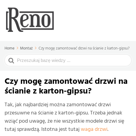
Home
Montaż
Czy mogę zamontować drzwi na ścianie z karton-gipsu?
Search
For
Czy mogę zamontować drzwi na
ścianie z karton-gipsu?
Tak, jak najbardziej można zamontować drzwi
przesuwne na ścianie z karton-gipsu. Trzeba jednak
wziąć pod uwagę, że nie wszystkie modele drzwi się
tutaj sprawdzą. Istotna jest tutaj
waga drzwi
.