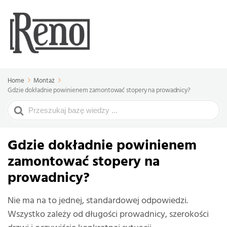
Home
Montaż
Gdzie dokładnie powinienem zamontować stopery na prowadnicy?
Search
For
Gdzie dokładnie powinienem
zamontować stopery na
prowadnicy?
Nie ma na to jednej, standardowej odpowiedzi.
Wszystko zależy od długości prowadnicy, szerokości