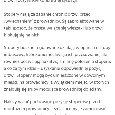
drzwi i oczywiście konkretnej sytuacji.
Stopery mają za zadanie chronić drzwi przed
„wyjechaniem” z prowadnicy. Są zaprojektowane w
taki sposób, że przesuwające się wieszaki lub drzwi
blokują się na nich.
Stopery boczne regulowane działają w oparciu o śruby
imbusowe, które uniemożliwiają ich przesuwanie, ale
również pozwalają na łatwą zmianę położenia stopera,
a co za tym idzie – uzyskanie odpowiedniej pozycji
drzwi. Stopery mogą być umieszczone w dowolnym
miejscu na prowadnicy, z wyjątkiem miejsc, w których
znajdują się śruby mocujące prowadnicę do ściany.
Należy wziąć pod uwagę pozycję stoperów przed
montażem prowadnicy. Jeżeli chcemy je zamocować